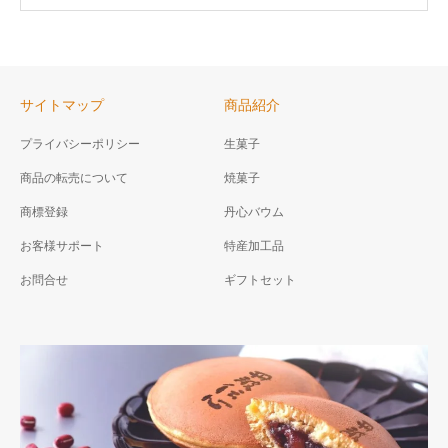
サイトマップ
商品紹介
プライバシーポリシー
生菓子
商品の転売について
焼菓子
商標登録
丹心バウム
お客様サポート
特産加工品
お問合せ
ギフトセット