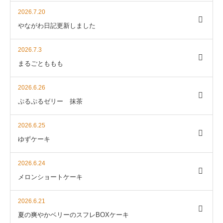
2026.7.20
やながわ日記更新しました
2026.7.3
まるごとももも
2026.6.26
ぷるぷるゼリー 抹茶
2026.6.25
ゆずケーキ
2026.6.24
メロンショートケーキ
2026.6.21
夏の爽やかベリーのスフレBOXケーキ