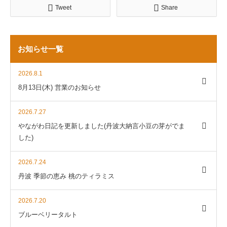
Tweet
Share
お知らせ一覧
2026.8.1
8月13日(木) 営業のお知らせ
2026.7.27
やながわ日記を更新しました(丹波大納言小豆の芽がでま
した)
2026.7.24
丹波 季節の恵み 桃のティラミス
2026.7.20
ブルーベリータルト