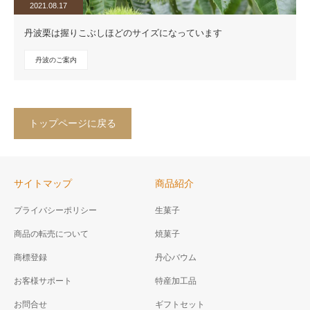
2021.08.17
丹波栗は握りこぶしほどのサイズになっています
丹波のご案内
トップページに戻る
サイトマップ
商品紹介
プライバシーポリシー
生菓子
商品の転売について
焼菓子
商標登録
丹心バウム
お客様サポート
特産加工品
お問合せ
ギフトセット