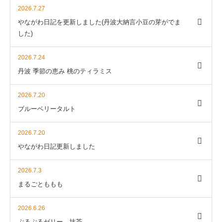
2026.7.27
やながわ日記を更新しました(丹波大納言小豆の芽がでま
した)
2026.7.24
丹波 季節の恵み 桃のティラミス
2026.7.20
ブルーベリータルト
2026.7.20
やながわ日記更新しました
2026.7.3
まるごとももも
2026.6.26
ぷるぷるゼリー 抹茶