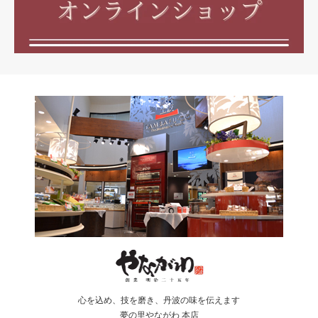
心を込め、技を磨き、丹波の味を伝えます
夢の里やながわ 本店