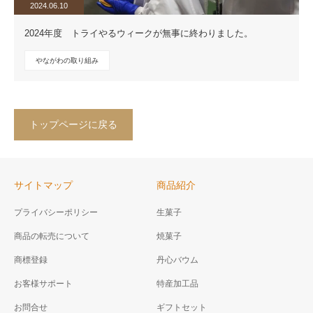
2024.06.10
2024年度 トライやるウィークが無事に終わりました。
やながわの取り組み
トップページに戻る
サイトマップ
商品紹介
プライバシーポリシー
生菓子
商品の転売について
焼菓子
商標登録
丹心バウム
お客様サポート
特産加工品
お問合せ
ギフトセット