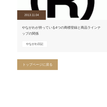
2013.11.04
やながわが持っている4つの商標登録と商品ラインナ
ップの関係
やながわ日記
トップページに戻る