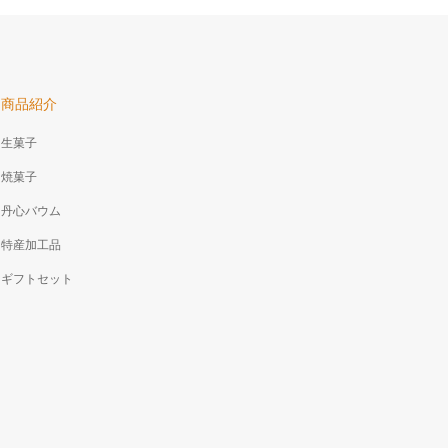
商品紹介
生菓子
焼菓子
丹心バウム
特産加工品
ギフトセット