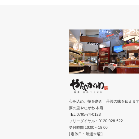
心を込め、技を磨き、丹波の味を伝えま
夢の里やながわ 本店
TEL 0795-74-0123
フリーダイヤル：0120-928-522
受付時間 10:00～18:00
[ 定休日：毎週木曜 ]