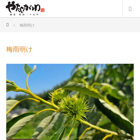
ホーム
梅雨明け
梅雨明け