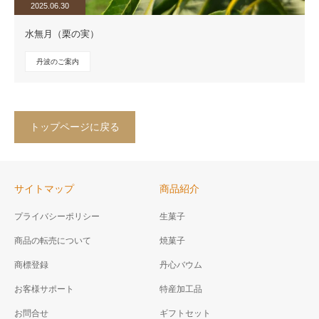
2025.06.30
水無月（栗の実）
丹波のご案内
トップページに戻る
サイトマップ
商品紹介
プライバシーポリシー
生菓子
商品の転売について
焼菓子
商標登録
丹心バウム
お客様サポート
特産加工品
お問合せ
ギフトセット