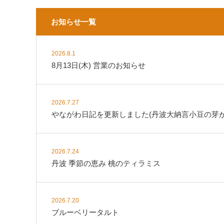
お知らせ一覧
2026.8.1
8月13日(木) 営業のお知らせ
2026.7.27
やながわ日記を更新しました(丹波大納言小豆の芽が
2026.7.24
丹波 季節の恵み 桃のティラミス
2026.7.20
ブルーベリータルト