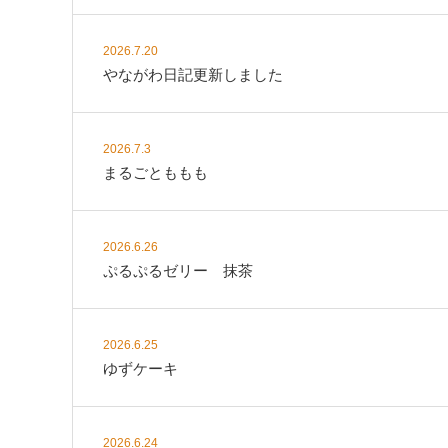
2026.7.20
やながわ日記更新しました
2026.7.3
まるごとももも
2026.6.26
ぷるぷるゼリー 抹茶
2026.6.25
ゆずケーキ
2026.6.24