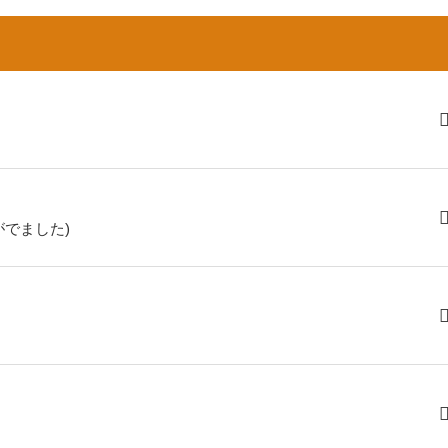
でました)