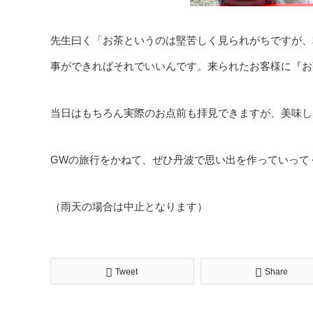
先生曰く「お茶というのは堅苦しく見られがちですが、
事ができればそれでいいんです。来られたお客様に『お
当日はもちろん実際のお点前も拝見できますが、美味し
GWの旅行をかねて、ぜひ丹波で思い出を作っていって
（雨天の場合は中止となります）
Tweet
Share