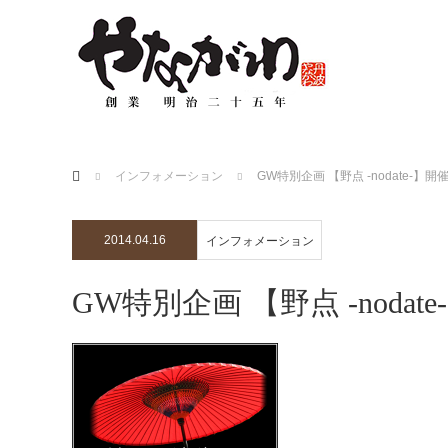
ホーム
インフォメーション
GW特別企画 【野点 -nodate-】
2014.04.16
インフォメーション
GW特別企画 【野点 -noda