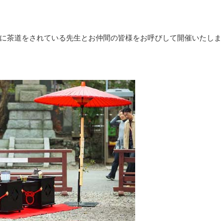
に茶道をされている先生とお仲間の皆様をお呼びして開催いたし