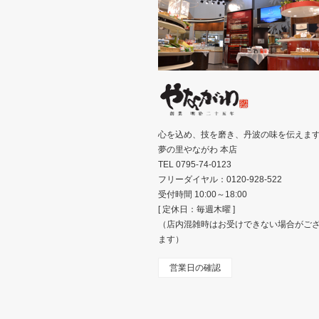
心を込め、技を磨き、丹波の味を伝えま
夢の里やながわ 本店
TEL 0795-74-0123
フリーダイヤル：0120-928-522
受付時間 10:00～18:00
[ 定休日：毎週木曜 ]
（店内混雑時はお受けできない場合がご
ます）
営業日の確認