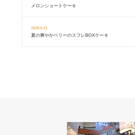
メロンショートケーキ
2026.6.21
夏の爽やかベリーのスフレBOXケーキ