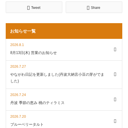
Tweet
Share
お知らせ一覧
2026.8.1
8月13日(木) 営業のお知らせ
2026.7.27
やながわ日記を更新しました(丹波大納言小豆の芽がでま
した)
2026.7.24
丹波 季節の恵み 桃のティラミス
2026.7.20
ブルーベリータルト