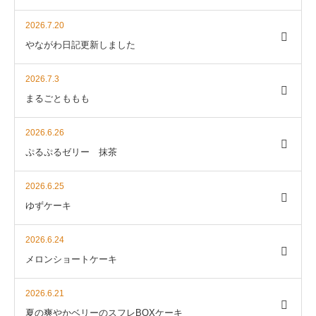
2026.7.20
やながわ日記更新しました
2026.7.3
まるごとももも
2026.6.26
ぷるぷるゼリー 抹茶
2026.6.25
ゆずケーキ
2026.6.24
メロンショートケーキ
2026.6.21
夏の爽やかベリーのスフレBOXケーキ