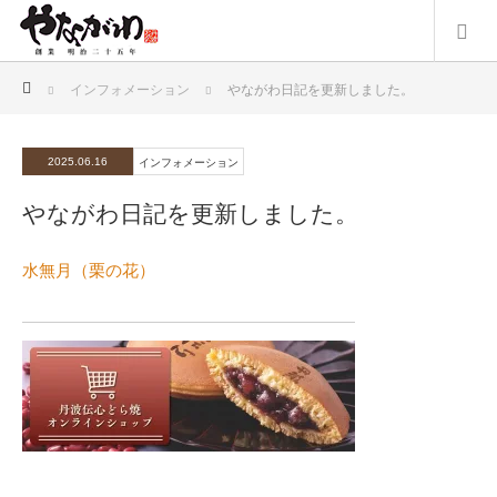
ホーム
インフォメーション
やながわ日記を更新しました。
2025.06.16
インフォメーション
やながわ日記を更新しました。
水無月（栗の花）