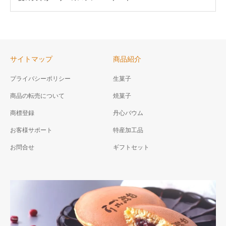
サイトマップ
商品紹介
プライバシーポリシー
生菓子
商品の転売について
焼菓子
商標登録
丹心バウム
お客様サポート
特産加工品
お問合せ
ギフトセット