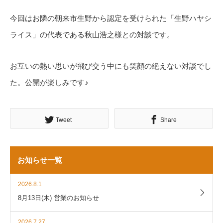
今回はお隣の朝来市生野から認定を受けられた「生野ハヤシ
ライス」の代表である秋山浩之様との対談です。
お互いの熱い思いが飛び交う中にも笑顔の絶えない対談でし
た。公開が楽しみです♪
Tweet
Share
お知らせ一覧
2026.8.1
8月13日(木) 営業のお知らせ
2026.7.27