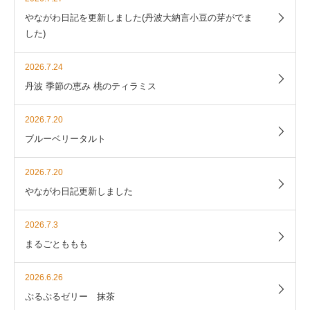
やながわ日記を更新しました(丹波大納言小豆の芽がでま
した)
2026.7.24
丹波 季節の恵み 桃のティラミス
2026.7.20
ブルーベリータルト
2026.7.20
やながわ日記更新しました
2026.7.3
まるごとももも
2026.6.26
ぷるぷるゼリー 抹茶