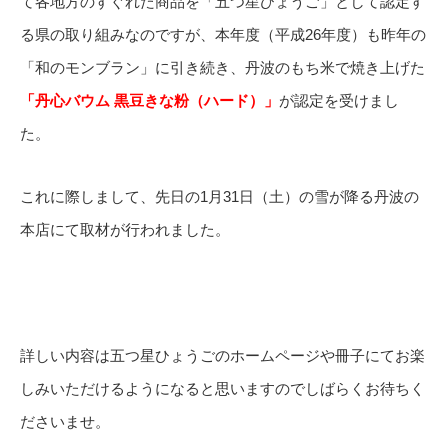
て各地方のすぐれた商品を「五つ星ひょうご」として認定す
る県の取り組みなのですが、本年度（平成26年度）も昨年の
「和のモンブラン」に引き続き、丹波のもち米で焼き上げた
「丹心バウム 黒豆きな粉（ハード）」
が認定を受けまし
た。
これに際しまして、先日の1月31日（土）の雪が降る丹波の
本店にて取材が行われました。
詳しい内容は五つ星ひょうごのホームページや冊子にてお楽
しみいただけるようになると思いますのでしばらくお待ちく
ださいませ。