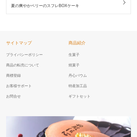
夏の爽やかベリーのスフレBOXケーキ
サイトマップ
商品紹介
プライバシーポリシー
生菓子
商品の転売について
焼菓子
商標登録
丹心バウム
お客様サポート
特産加工品
お問合せ
ギフトセット