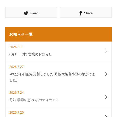
Tweet
Share
お知らせ一覧
2026.8.1
8月13日(木) 営業のお知らせ
2026.7.27
やながわ日記を更新しました(丹波大納言小豆の芽がでま
した)
2026.7.24
丹波 季節の恵み 桃のティラミス
2026.7.20