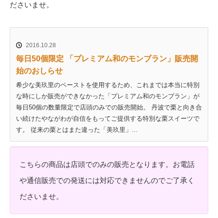
ださいませ。
2016.10.28
毎日50個限定 「プレミアム和のモンブラン」販売開
始のおしらせ
希少な美玖里のペーストを使用するため、これまでは本当に特別
な時にしか販売ができなかった「プレミアム和のモンブラン」が
毎日50個の数量限定で店頭のみでの販売開始。 丹波で栗と向き合
い続けたやながわが自信をもってご提供する特別な栗スイーツで
す。 従来の栗とはまた違った「美玖里」...
こちらの商品は店頭でのみの販売となります。お電話
や通信販売での発送には対応できませんのでご了承く
ださいませ。