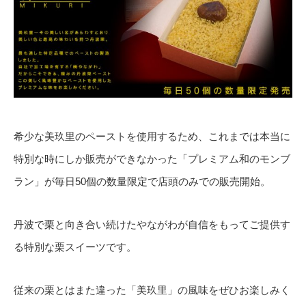
希少な美玖里のペーストを使用するため、これまでは本当に
特別な時にしか販売ができなかった「プレミアム和のモンブ
ラン」が毎日50個の数量限定で店頭のみでの販売開始。
丹波で栗と向き合い続けたやながわが自信をもってご提供す
る特別な栗スイーツです。
従来の栗とはまた違った「美玖里」の風味をぜひお楽しみく