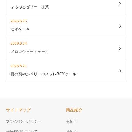
ぷるぷるゼリー 抹茶
2026.6.25
ゆずケーキ
2026.6.24
メロンショートケーキ
2026.6.21
夏の爽やかベリーのスフレBOXケーキ
サイトマップ
商品紹介
プライバシーポリシー
生菓子
商品の転売について
焼菓子