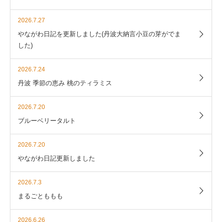
2026.7.27
やながわ日記を更新しました(丹波大納言小豆の芽がでま
した)
2026.7.24
丹波 季節の恵み 桃のティラミス
2026.7.20
ブルーベリータルト
2026.7.20
やながわ日記更新しました
2026.7.3
まるごとももも
2026.6.26