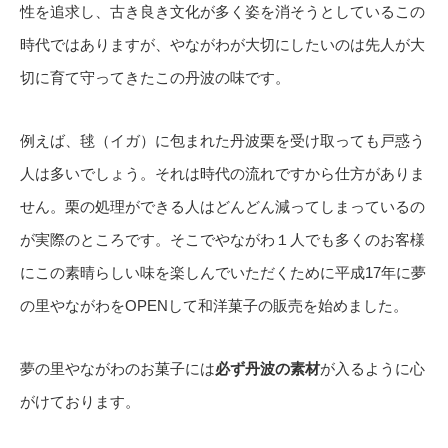
性を追求し、古き良き文化が多く姿を消そうとしているこの
時代ではありますが、やながわが大切にしたいのは先人が大
切に育て守ってきたこの丹波の味です。
例えば、毬（イガ）に包まれた丹波栗を受け取っても戸惑う
人は多いでしょう。それは時代の流れですから仕方がありま
せん。栗の処理ができる人はどんどん減ってしまっているの
が実際のところです。そこでやながわ１人でも多くのお客様
にこの素晴らしい味を楽しんでいただくために平成17年に夢
の里やながわをOPENして和洋菓子の販売を始めました。
夢の里やながわのお菓子には
必ず丹波の素材
が入るように心
がけております。