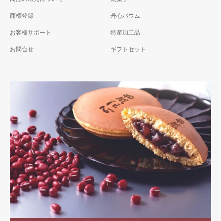
商標登録
丹心バウム
お客様サポート
特産加工品
お問合せ
ギフトセット