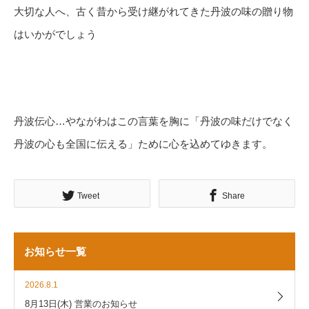
大切な人へ、古く昔から受け継がれてきた丹波の味の贈り物
はいかがでしょう
丹波伝心…やながわはこの言葉を胸に「丹波の味だけでなく
丹波の心も全国に伝える」ために心を込めてゆきます。
Tweet
Share
お知らせ一覧
2026.8.1
8月13日(木) 営業のお知らせ