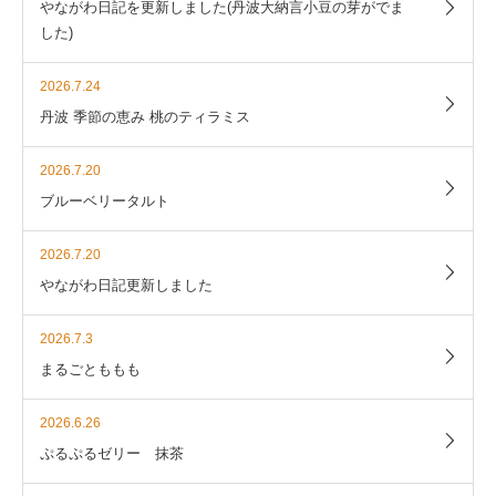
やながわ日記を更新しました(丹波大納言小豆の芽がでま
した)
2026.7.24
丹波 季節の恵み 桃のティラミス
2026.7.20
ブルーベリータルト
2026.7.20
やながわ日記更新しました
2026.7.3
まるごとももも
2026.6.26
ぷるぷるゼリー 抹茶