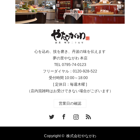
心を込め、技を磨き、丹波の味を伝えます
夢の里やながわ 本店
TEL 0795-74-0123
フリーダイヤル：0120-928-522
受付時間 10:00～18:00
[ 定休日：毎週木曜 ]
（店内混雑時はお受けできない場合がございます）
営業日の確認
Twitter
Facebook
Instagram
RSS
Copyright ©
株式会社やながわ