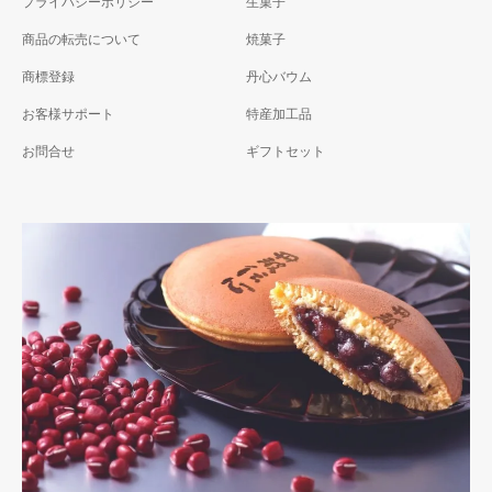
プライバシーポリシー
生菓子
商品の転売について
焼菓子
商標登録
丹心バウム
お客様サポート
特産加工品
お問合せ
ギフトセット