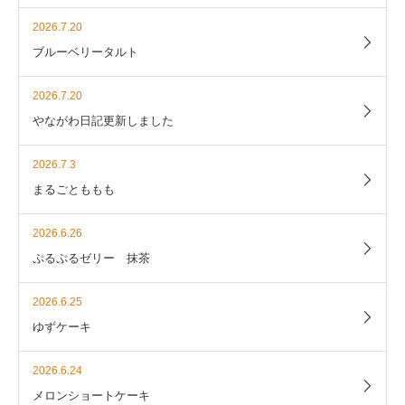
2026.7.20
ブルーベリータルト
2026.7.20
やながわ日記更新しました
2026.7.3
まるごとももも
2026.6.26
ぷるぷるゼリー 抹茶
2026.6.25
ゆずケーキ
2026.6.24
メロンショートケーキ