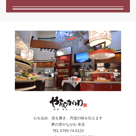
心を込め、技を磨き、丹波の味を伝えます
夢の里やながわ 本店
TEL 0795-74-0123