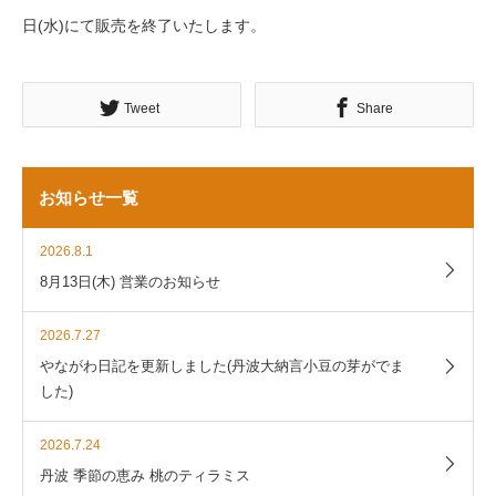
日(水)にて販売を終了いたします。
Tweet
Share
お知らせ一覧
2026.8.1
8月13日(木) 営業のお知らせ
2026.7.27
やながわ日記を更新しました(丹波大納言小豆の芽がでま
した)
2026.7.24
丹波 季節の恵み 桃のティラミス