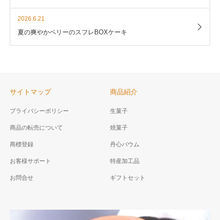
2026.6.21
夏の爽やかベリーのスフレBOXケーキ
サイトマップ
商品紹介
プライバシーポリシー
生菓子
商品の転売について
焼菓子
商標登録
丹心バウム
お客様サポート
特産加工品
お問合せ
ギフトセット