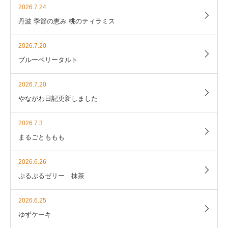
2026.7.24
丹波 季節の恵み 桃のティラミス
2026.7.20
ブルーベリータルト
2026.7.20
やながわ日記更新しました
2026.7.3
まるごとももも
2026.6.26
ぷるぷるゼリー 抹茶
2026.6.25
ゆずケーキ