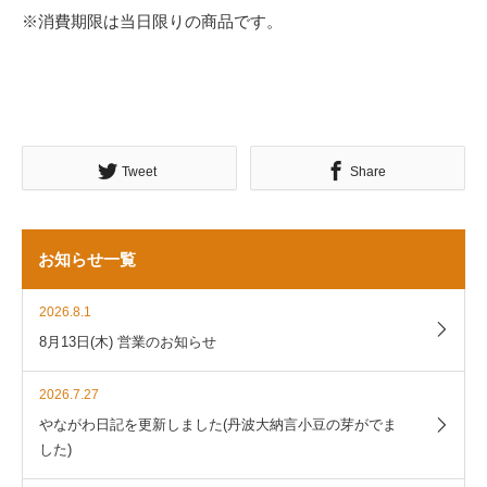
※消費期限は当日限りの商品です。
Tweet
Share
お知らせ一覧
2026.8.1
8月13日(木) 営業のお知らせ
2026.7.27
やながわ日記を更新しました(丹波大納言小豆の芽がでま
した)