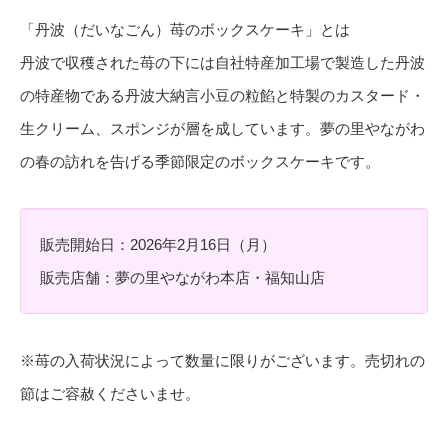
「丹波（だいなごん）苺のボックスケーキ」とは
丹波で収穫された苺の下には自社特産加工場で製造した丹波
の特産物である丹波大納言小豆の粒餡と特製のカスタード・
生クリーム、スポンジが層を成しています。夢の里やながわ
の春の訪れを告げる季節限定のボックスケーキです。
販売開始日：2026年2月16日（月）
販売店舗：夢の里やながわ本店・福知山店
※苺の入荷状況によって数量に限りがございます。売切れの
節はご容赦くださいませ。