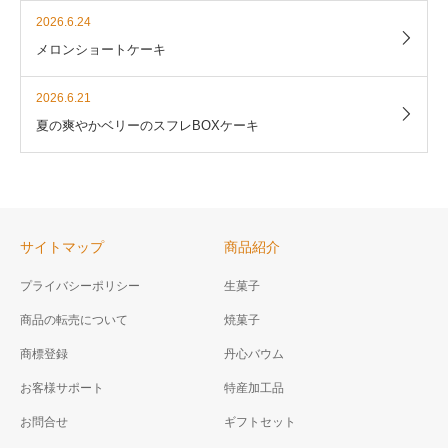
2026.6.24
メロンショートケーキ
2026.6.21
夏の爽やかベリーのスフレBOXケーキ
サイトマップ
商品紹介
プライバシーポリシー
生菓子
商品の転売について
焼菓子
商標登録
丹心バウム
お客様サポート
特産加工品
お問合せ
ギフトセット