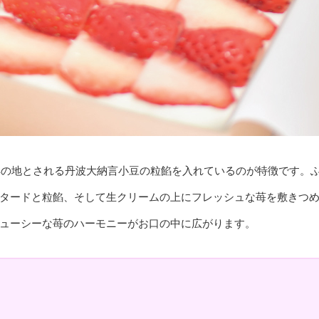
祥の地とされる丹波大納言小豆の粒餡を入れているのが特徴です。
タードと粒餡、そして生クリームの上にフレッシュな苺を敷きつ
ューシーな苺のハーモニーがお口の中に広がります。