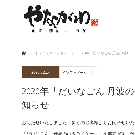
ホーム
インフォメーション
2020年「だいなごん 丹波の苺Ｂ
2020.02.14
インフォメーション
2020年「だいなごん 丹
知らせ
お待たせいたしました！多くのお客様よりお問合せいた
「だいなごん 丹波の苺ＢＯＸケーキ」を季節限定、数