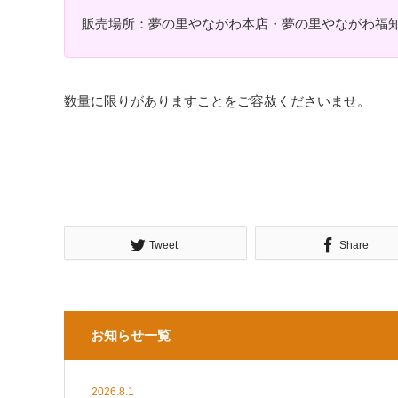
販売場所：夢の里やながわ本店・夢の里やながわ福
数量に限りがありますことをご容赦くださいませ。
Tweet
Share
お知らせ一覧
2026.8.1