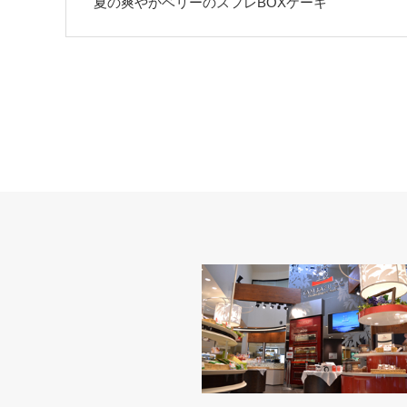
夏の爽やかベリーのスフレBOXケーキ