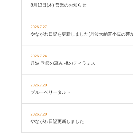
8月13日(木) 営業のお知らせ
2026.7.27
やながわ日記を更新しました(丹波大納言小豆の芽が
2026.7.24
丹波 季節の恵み 桃のティラミス
2026.7.20
ブルーベリータルト
2026.7.20
やながわ日記更新しました