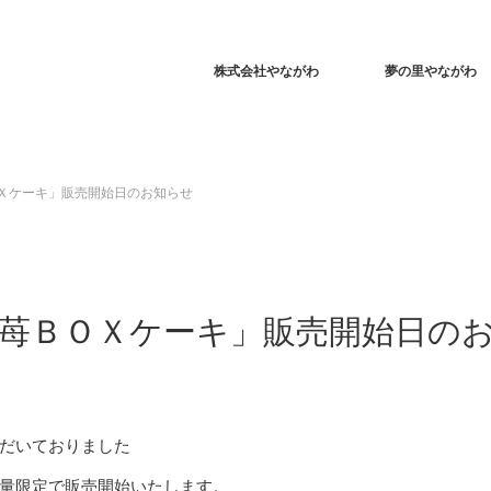
株式会社やながわ
夢の里やながわ
ＯＸケーキ」販売開始日のお知らせ
波の苺ＢＯＸケーキ」販売開始日の
だいておりました
量限定で販売開始いたします。