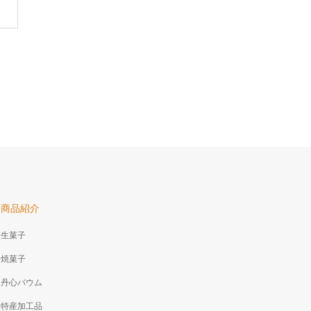
商品紹介
生菓子
焼菓子
丹心バウム
特産加工品