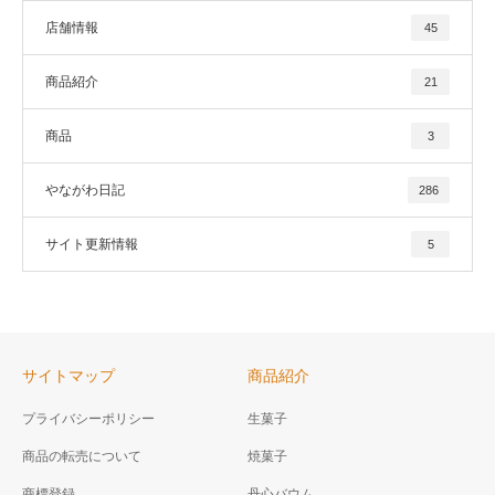
店舗情報
45
商品紹介
21
商品
3
やながわ日記
286
サイト更新情報
5
サイトマップ
商品紹介
プライバシーポリシー
生菓子
商品の転売について
焼菓子
商標登録
丹心バウム