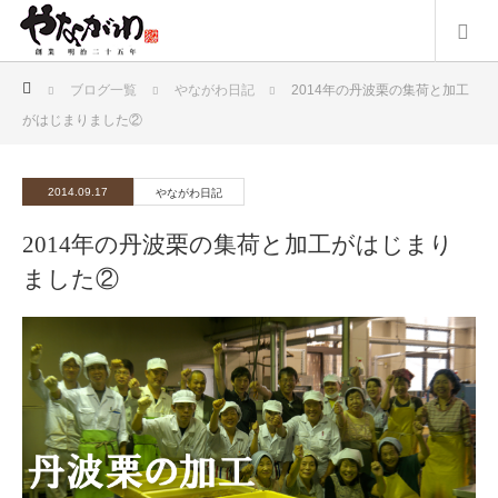
ホーム
ブログ一覧
やながわ日記
2014年の丹波栗の集荷と加工
がはじまりました②
2014.09.17
やながわ日記
2014年の丹波栗の集荷と加工がはじまり
ました②