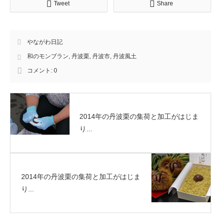
Tweet
Share
やながわ日記
和のモンブラン
,
丹波栗
,
丹波市
,
丹波風土
コメント:
0
2014年の丹波栗の集荷と加工がはじま
り...
2014年の丹波栗の集荷と加工がはじま
り...