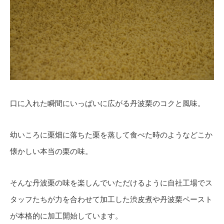
口に入れた瞬間にいっぱいに広がる丹波栗のコクと風味。
幼いころに栗畑に落ちた栗を蒸して食べた時のようなどこか
懐かしい本当の栗の味。
そんな丹波栗の味を楽しんでいただけるように自社工場でス
タッフたちが力を合わせて加工した渋皮煮や丹波栗ペースト
が本格的に加工開始しています。