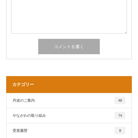
カテゴリー
丹波のご案内
48
やながわの取り組み
74
受賞履歴
8