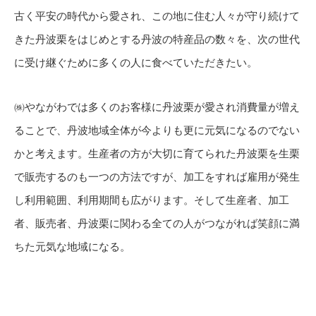
古く平安の時代から愛され、この地に住む人々が守り続けて
きた丹波栗をはじめとする丹波の特産品の数々を、次の世代
に受け継ぐために多くの人に食べていただきたい。
㈱やながわでは多くのお客様に丹波栗が愛され消費量が増え
ることで、丹波地域全体が今よりも更に元気になるのでない
かと考えます。生産者の方が大切に育てられた丹波栗を生栗
で販売するのも一つの方法ですが、加工をすれば雇用が発生
し利用範囲、利用期間も広がります。そして生産者、加工
者、販売者、丹波栗に関わる全ての人がつながれば笑顔に満
ちた元気な地域になる。