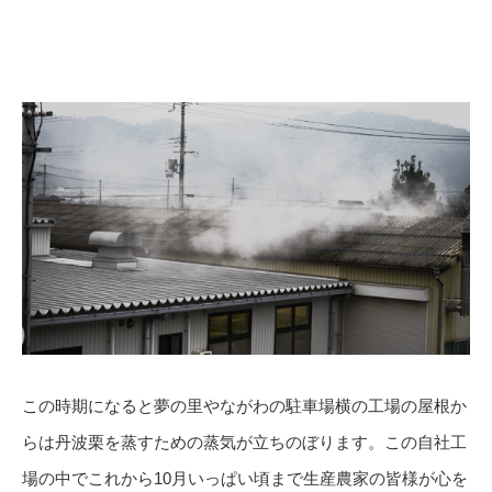
この時期になると夢の里やながわの駐車場横の工場の屋根か
らは丹波栗を蒸すための蒸気が立ちのぼります。この自社工
場の中でこれから10月いっぱい頃まで生産農家の皆様が心を