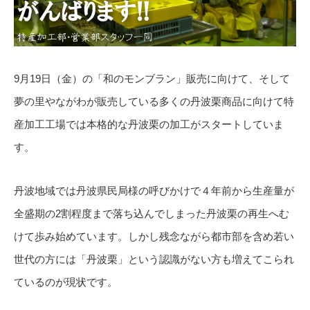
9月19日（金）の「和のモンブラン」販売に向けて、そして
夢の里やながわが販売している多くの丹波栗商品に向けて特
産加工工場では本格的な丹波栗の加工がスタートしていま
す。
丹波地域では丹波県民局様の呼びかけで４年前から生産量が
全盛期の2割程度まで落ち込んでしまった丹波栗の再生へむ
けて歩み始めています。しかし残念ながら都市部を含め若い
世代の方には「丹波栗」という認識がない方も増えてこられ
ているのが現状です。