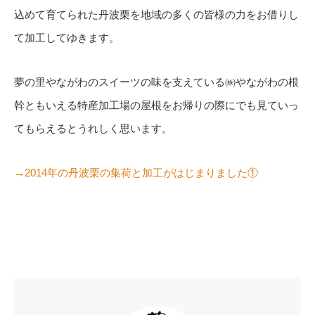
込めて育てられた丹波栗を地域の多くの皆様の力をお借りし
て加工してゆきます。
夢の里やながわのスイーツの味を支えている㈱やながわの根
幹ともいえる特産加工場の屋根をお帰りの際にでも見ていっ
てもらえるとうれしく思います。
→2014年の丹波栗の集荷と加工がはじまりました①