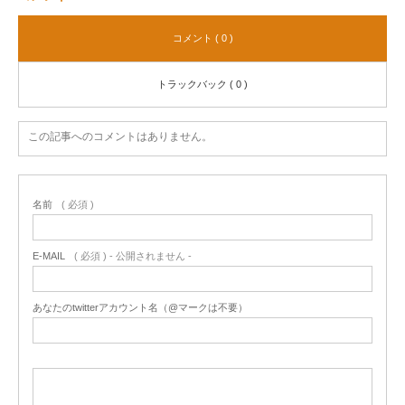
コメント ( 0 )
トラックバック ( 0 )
この記事へのコメントはありません。
名前
( 必須 )
E-MAIL
( 必須 ) - 公開されません -
あなたのtwitterアカウント名（@マークは不要）