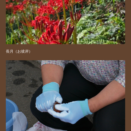
長月（お彼岸）