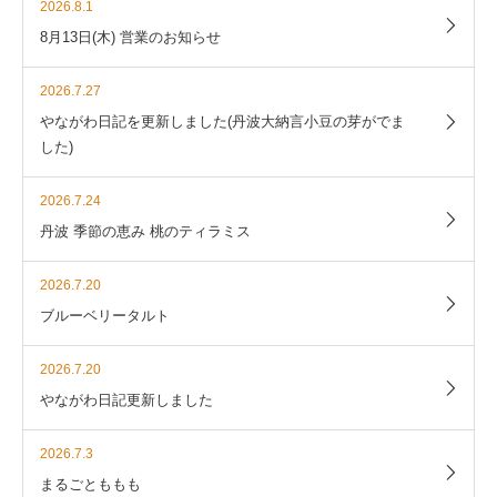
2026.8.1
8月13日(木) 営業のお知らせ
2026.7.27
やながわ日記を更新しました(丹波大納言小豆の芽がでま
した)
2026.7.24
丹波 季節の恵み 桃のティラミス
2026.7.20
ブルーベリータルト
2026.7.20
やながわ日記更新しました
2026.7.3
まるごとももも