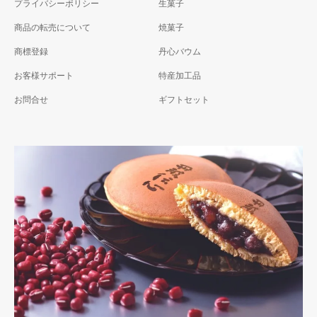
プライバシーポリシー
生菓子
商品の転売について
焼菓子
商標登録
丹心バウム
お客様サポート
特産加工品
お問合せ
ギフトセット