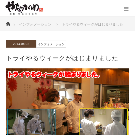
ホーム
インフォメーション
トライやるウィークがはじまりました
2014.06.02
インフォメーション
トライやるウィークがはじまりました