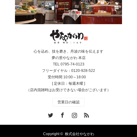
心を込め、技を磨き、丹波の味を伝えます
夢の里やながわ 本店
TEL 0795-74-0123
フリーダイヤル：0120-928-522
受付時間 10:00～18:00
[ 定休日：毎週木曜 ]
（店内混雑時はお受けできない場合がございます）
営業日の確認
Twitter
Facebook
Instagram
RSS
Copyright ©
株式会社やながわ