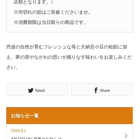
店順となります。）
※売切れの節はご容赦くださいませ。
※消費期限は当日限りの商品です。
丹波の自然が育むフレッシュな苺と大納言小豆の粒餡に加
え、夢の里やながわの思いが織りなす味わいをお楽しみくだ
さい。
Tweet
Share
お知らせ一覧
2026.8.1