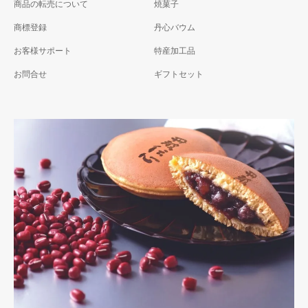
商品の転売について
焼菓子
商標登録
丹心バウム
お客様サポート
特産加工品
お問合せ
ギフトセット