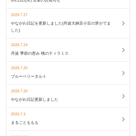
8月13日(木) 営業のお知らせ
2026.7.27
やながわ日記を更新しました(丹波大納言小豆の芽がでま
した)
2026.7.24
丹波 季節の恵み 桃のティラミス
2026.7.20
ブルーベリータルト
2026.7.20
やながわ日記更新しました
2026.7.3
まるごとももも