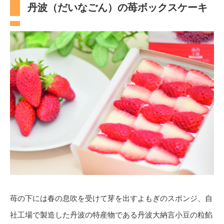
丹波（だいなごん）の苺ボックスケーキ
苺の下には春の息吹を受けて芽を出すよもぎのスポンジ、自
社工場で製造した丹波の特産物である丹波大納言小豆の粒餡