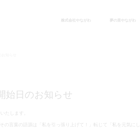
株式会社やながわ
夢の里やながわ
のお知らせ
売開始日のお知らせ
始いたします。
その言葉の語源は「私を引っ張り上げて！」転じて「私を元気に