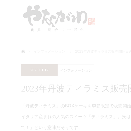
ホーム
インフォメーション
2023年丹波ティラミス販売開始日
2023.01.12
インフォメーション
2023年丹波ティラミス販
「丹波ティラミス」のBOXケーキを季節限定で販売開
イタリア産まれの人気のスイーツ「ティラミス」。実は
て！」という意味だそうです。