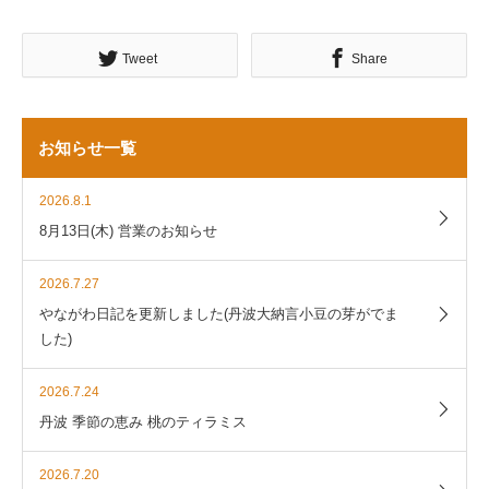
Tweet
Share
お知らせ一覧
2026.8.1
8月13日(木) 営業のお知らせ
2026.7.27
やながわ日記を更新しました(丹波大納言小豆の芽がでま
した)
2026.7.24
丹波 季節の恵み 桃のティラミス
2026.7.20