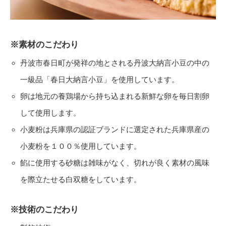
※素材のこだわり
丹波市春日町が発祥の地とされる丹波大納言小豆の中の
一級品「春日大納言小豆」を使用しています。
卵は地元の養鶏場から持ち込まれる新鮮な卵を毎日割卵
して使用します。
小麦粉は兵庫県の認証ブランドに選定された兵庫県産の
小麦粉を１００％使用しています。
餡に使用する砂糖は雑味がなく、切れが良く素材の風味
を際立たせる白双糖をしています。
※技術のこだわり