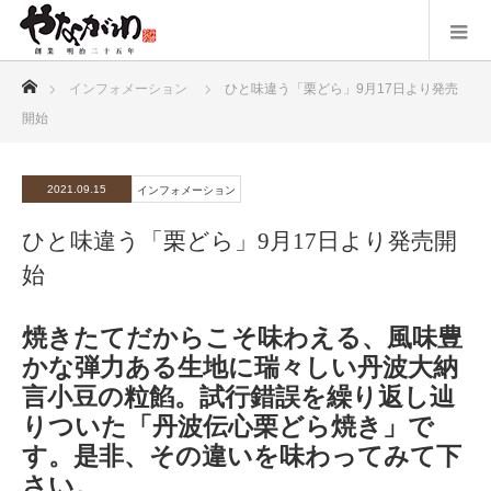
ホーム
インフォメーション
ひと味違う「栗どら」9月17日より発売
開始
2021.09.15
インフォメーション
ひと味違う「栗どら」9月17日より発売開
始
焼きたてだからこそ味わえる、風味豊
かな弾力ある生地に瑞々しい丹波大納
言小豆の粒餡。試行錯誤を繰り返し辿
りついた「丹波伝心栗どら焼き」で
す。是非、その違いを味わってみて下
さい。