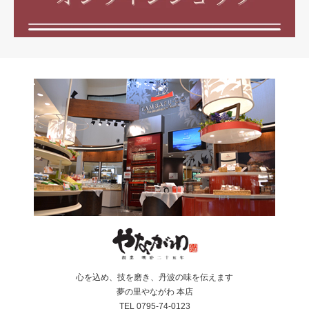
心を込め、技を磨き、丹波の味を伝えます
夢の里やながわ 本店
TEL 0795-74-0123