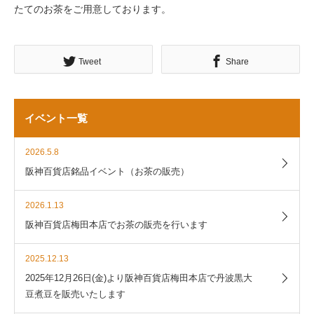
たてのお茶をご用意しております。
Tweet
Share
イベント一覧
2026.5.8
阪神百貨店銘品イベント（お茶の販売）
2026.1.13
阪神百貨店梅田本店でお茶の販売を行います
2025.12.13
2025年12月26日(金)より阪神百貨店梅田本店で丹波黒大
豆煮豆を販売いたします