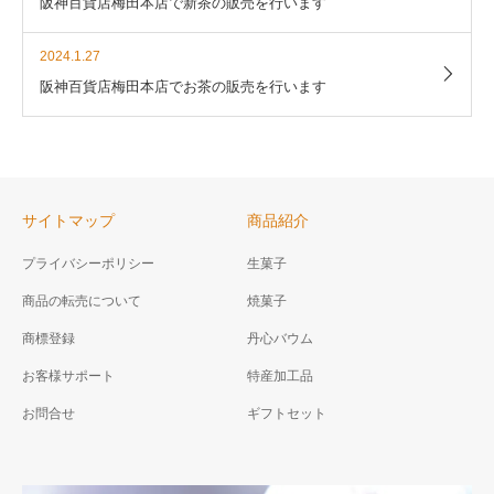
阪神百貨店梅田本店で新茶の販売を行います
2024.1.27
阪神百貨店梅田本店でお茶の販売を行います
サイトマップ
商品紹介
プライバシーポリシー
生菓子
商品の転売について
焼菓子
商標登録
丹心バウム
お客様サポート
特産加工品
お問合せ
ギフトセット