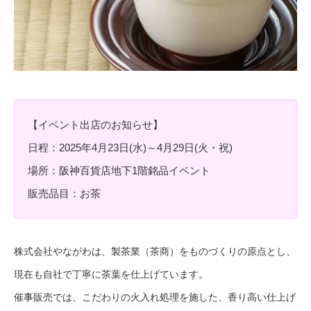
【イベント出店のお知らせ】
日程：2025年4月23日(水)～4月29日(火・祝)
場所：阪神百貨店地下1階銘品イベント
販売品目：お茶
株式会社やながわは、製茶業（茶商）をものづくりの原点とし、
現在も自社で丁寧に茶葉を仕上げています。
催事販売では、こだわりの火入れ処理を施した、香り高い仕上げ