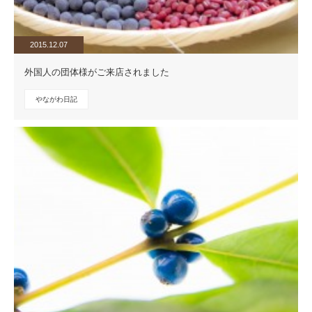
2015.12.07
外国人の団体様がご来店されました
やながわ日記