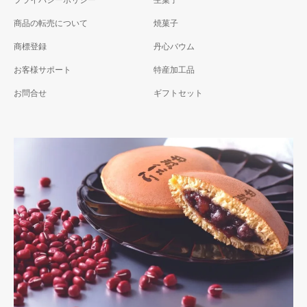
プライバシーポリシー
生菓子
商品の転売について
焼菓子
商標登録
丹心バウム
お客様サポート
特産加工品
お問合せ
ギフトセット