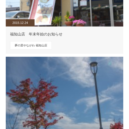
2015.12.24
福知山店 年末年始のお知らせ
夢の里やながわ 福知山店