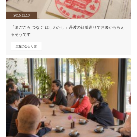
2015.11.13
「まごころ つなぐ はしわたし」丹波の紅葉巡りでお箸がもらえ
るそうです
広報のひとり言