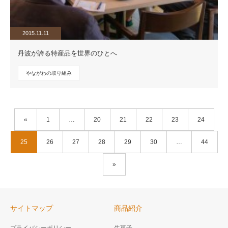
2015.11.11
丹波が誇る特産品を世界のひとへ
やながわの取り組み
«
1
…
20
21
22
23
24
25
26
27
28
29
30
…
44
»
サイトマップ
商品紹介