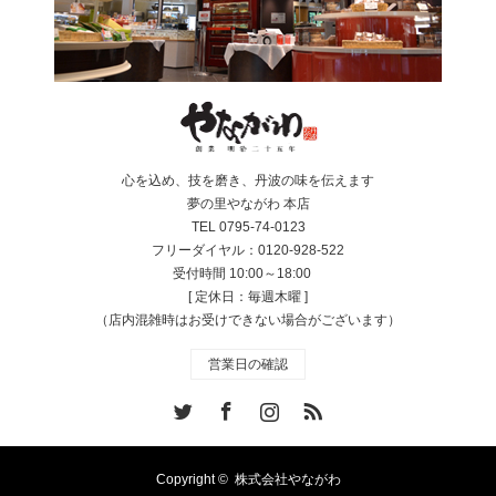
心を込め、技を磨き、丹波の味を伝えます
夢の里やながわ 本店
TEL 0795-74-0123
フリーダイヤル：0120-928-522
受付時間 10:00～18:00
[ 定休日：毎週木曜 ]
（店内混雑時はお受けできない場合がございます）
営業日の確認
Twitter
Facebook
Instagram
RSS
Copyright ©
株式会社やながわ