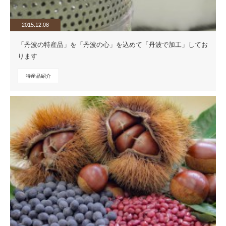
2015.12.08
「丹波の特産品」を「丹波の心」を込めて「丹波で加工」してお
ります
特産品紹介