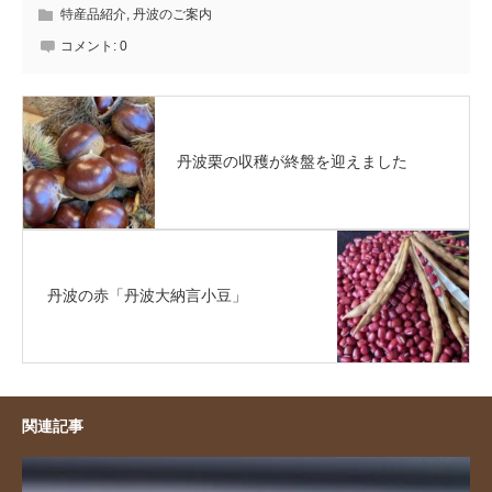
特産品紹介
,
丹波のご案内
コメント:
0
丹波栗の収穫が終盤を迎えました
丹波の赤「丹波大納言小豆」
関連記事