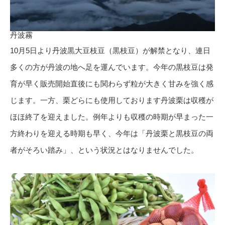
丹波霧
10月5日より丹波黒大豆枝豆（黒枝豆）が解禁となり、連日
多くの方が丹波の地へ足を運んでいます。今年の黒枝豆は発
育が早く販売開始直後にも関わらず粒が大きく甘みを強く感
じます。一方、栗どらにも使用しております丹波栗は収穫が
ほほ終了を迎えました。例年よりも収穫の時期が早まった一
方終わりを迎える時期も早く、今年は「丹波栗と黒枝豆の両
者がそろい踏み」、という状況とはなりませんでした。