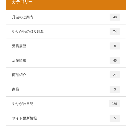
カテゴリー
丹波のご案内
48
やながわの取り組み
74
受賞履歴
8
店舗情報
45
商品紹介
21
商品
3
やながわ日記
286
サイト更新情報
5