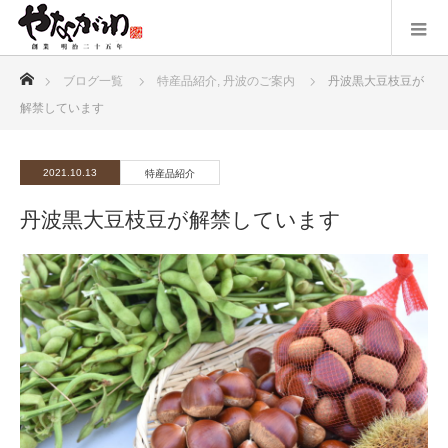
ホーム
ブログ一覧
特産品紹介
,
丹波のご案内
丹波黒大豆枝豆が
解禁しています
2021.10.13
特産品紹介
丹波黒大豆枝豆が解禁しています