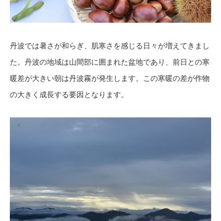
丹波では暑さが和らぎ、肌寒さを感じる日々が増えてきまし
た。丹波の地域は山間部に囲まれた盆地であり、前日との寒
暖差が大きい朝は丹波霧が発生します。この寒暖の差が作物
の大きく成長する要因となります。