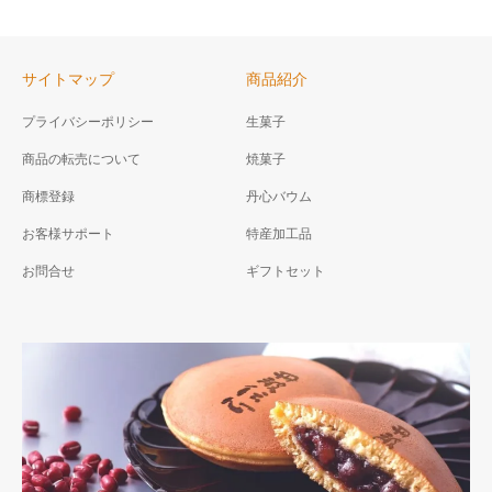
サイトマップ
商品紹介
プライバシーポリシー
生菓子
商品の転売について
焼菓子
商標登録
丹心バウム
お客様サポート
特産加工品
お問合せ
ギフトセット