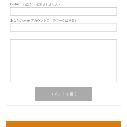
E-MAIL
( 必須 ) - 公開されません -
あなたのtwitterアカウント名（@マークは不要）