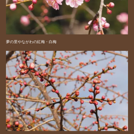
夢の里やながわの紅梅・白梅