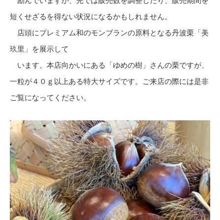
励んでいますが、先では販売数を調整したり、販売期間を
短くせざるを得ない状況になるかもしれません。
店頭にプレミアム和のモンブランの原料となる丹波栗「美
玖里」を展示して
います。本店向かいにある「ゆめの樹」さんの栗ですが、
一粒が４０ｇ以上ある特大サイズです。ご来店の際には是非
ご覧になってください。