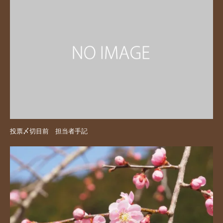
投票〆切目前 担当者手記