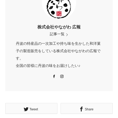
株式会社やながわ 広報
記事一覧
丹波の特産品の一次加工や持ち味を生かした和洋菓
子の製造販売をしている株式会社やながわの広報で
す。
全国の皆様に丹波の味をお届けしたい♪
Facebook
Instagram
Tweet
Share