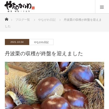
ホーム
ブログ一覧
やながわ日記
丹波栗の収穫が終盤を迎えま
した
2021.10.04
やながわ日記
丹波栗の収穫が終盤を迎えました