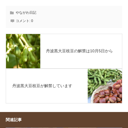
やながわ日記
コメント:
0
丹波黒大豆枝豆の解禁は10月5日から
丹波黒大豆枝豆が解禁しています
関連記事