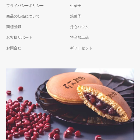
プライバシーポリシー
生菓子
商品の転売について
焼菓子
商標登録
丹心バウム
お客様サポート
特産加工品
お問合せ
ギフトセット