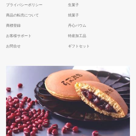
プライバシーポリシー
生菓子
商品の転売について
焼菓子
商標登録
丹心バウム
お客様サポート
特産加工品
お問合せ
ギフトセット