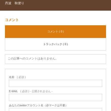
丹波 秋便り
コメント
コメント ( 0 )
トラックバック ( 0 )
この記事へのコメントはありません。
名前
( 必須 )
E-MAIL
( 必須 ) - 公開されません -
あなたのtwitterアカウント名（@マークは不要）