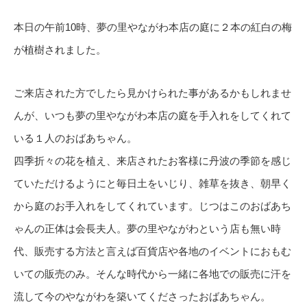
本日の午前10時、夢の里やながわ本店の庭に２本の紅白の梅
が植樹されました。
ご来店された方でしたら見かけられた事があるかもしれませ
んが、いつも夢の里やながわ本店の庭を手入れをしてくれて
いる１人のおばあちゃん。
四季折々の花を植え、来店されたお客様に丹波の季節を感じ
ていただけるようにと毎日土をいじり、雑草を抜き、朝早く
から庭のお手入れをしてくれています。じつはこのおばあち
ゃんの正体は会長夫人。夢の里やながわという店も無い時
代、販売する方法と言えば百貨店や各地のイベントにおもむ
いての販売のみ。そんな時代から一緒に各地での販売に汗を
流して今のやながわを築いてくださったおばあちゃん。