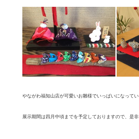
やながわ福知山店が可愛いお雛様でいっぱいになってい
展示期間は四月中頃までを予定しておりますので、是非