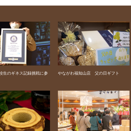
校生のギネス記録挑戦に参
やながわ福知山店 父の日ギフト