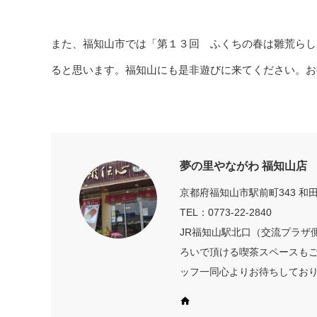
また、福知山市では「第１３回 ふくちの春は雛荒らし
ると思います。福知山にも是非遊びに来てください。お
夢の里やながわ 福知山店
京都府福知山市駅前町343 和田
TEL：0773-22-2840
JR福知山駅北口（交流プラザ
ろいで頂ける喫茶スペースも
ッフ一同心よりお待ちしてお
Web site