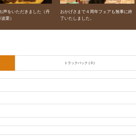
お声をいただきました（丹
おかげさまで４周年フェアも無事に終
丹波栗）
了いたしました。
トラックバック ( 0 )