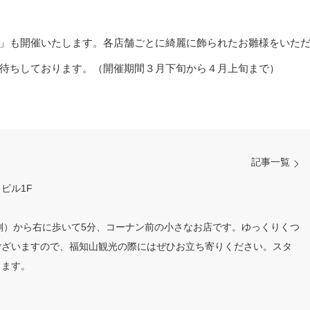
」も開催いたします。各店舗ごとに綺麗に飾られたお雛様をいた
待ちしております。（開催期間３月下旬から４月上旬まで）
記事一覧
ビル1F
側）から右に歩いて5分、コーナン前の小さなお店です。ゆっくりくつ
ございますので、福知山観光の際にはぜひお立ち寄りください。スタ
ります。