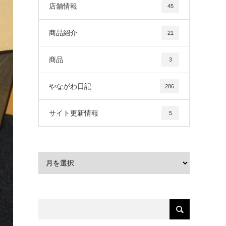
店舗情報
45
商品紹介
21
商品
3
やながわ日記
286
サイト更新情報
5