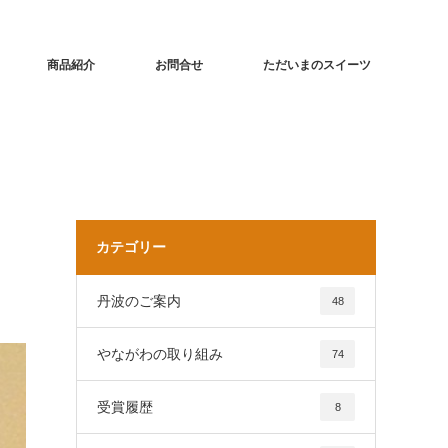
商品紹介
お問合せ
ただいまのスイーツ
カテゴリー
丹波のご案内
48
やながわの取り組み
74
受賞履歴
8