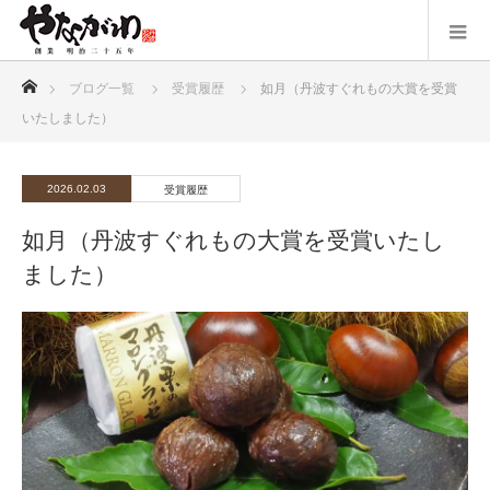
ホーム
ブログ一覧
受賞履歴
如月（丹波すぐれもの大賞を受賞
いたしました）
2026.02.03
受賞履歴
如月（丹波すぐれもの大賞を受賞いたし
ました）