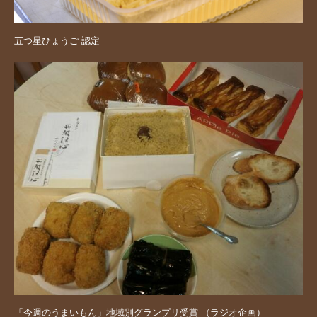
五つ星ひょうご 認定
「今週のうまいもん」地域別グランプリ受賞 （ラジオ企画）