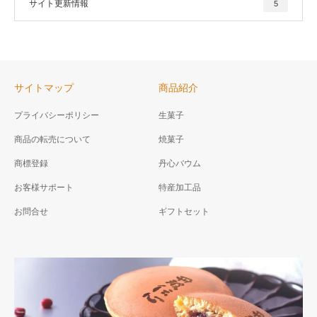
サイト更新情報
5
サイトマップ
商品紹介
プライバシーポリシー
生菓子
商品の転売について
焼菓子
商標登録
丹心バウム
お客様サポート
特産加工品
お問合せ
ギフトセット