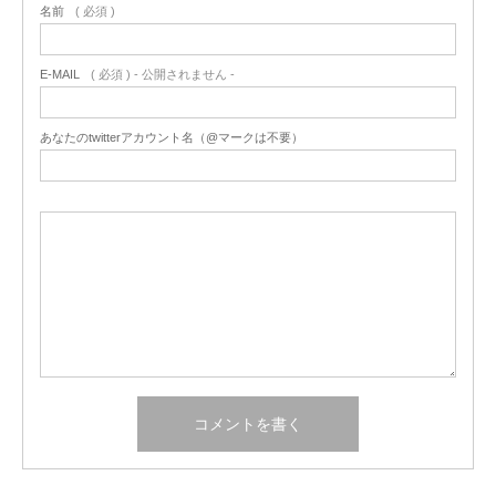
名前
( 必須 )
E-MAIL
( 必須 ) - 公開されません -
あなたのtwitterアカウント名（@マークは不要）