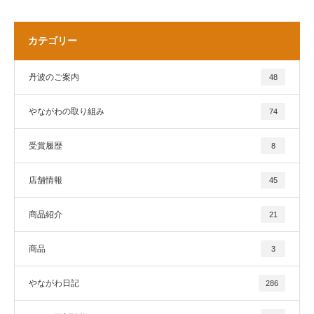
カテゴリー
丹波のご案内
48
やながわの取り組み
74
受賞履歴
8
店舗情報
45
商品紹介
21
商品
3
やながわ日記
286