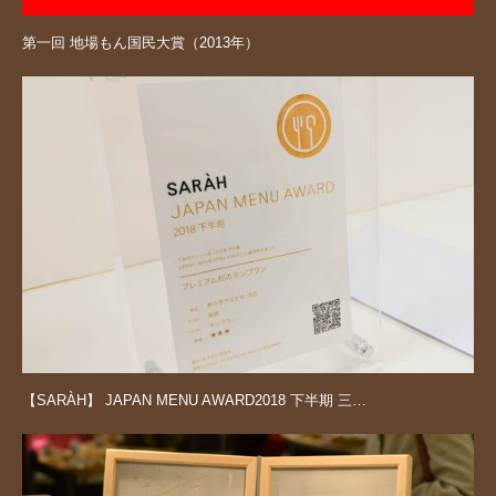
第一回 地場もん国民大賞（2013年）
【SARÀH】 JAPAN MENU AWARD2018 下半期 三…