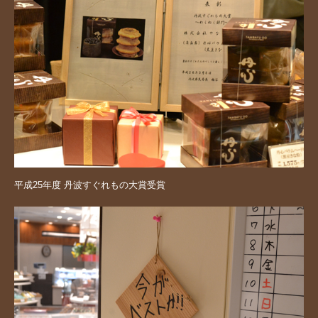
平成25年度 丹波すぐれもの大賞受賞