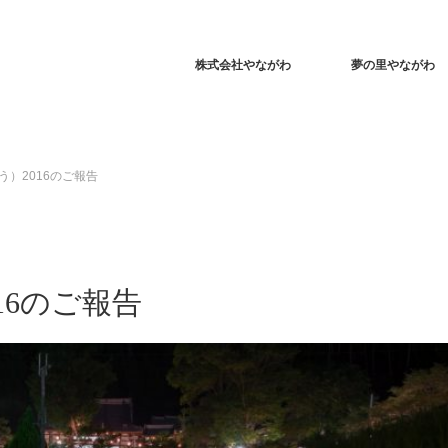
株式会社やながわ
夢の里やながわ
）2016のご報告
16のご報告