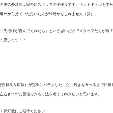
の里の夢灯籠は完全にスタッフの手作りです。ペットボトルを半
遠めから見ていただいた方が綺麗かもしれません（笑）。
ご先祖様が喜んでくれたら」という思いだけでスタッフたちが自
く思います＾＾
行委員長＆広報）が完全にバテました（たこ焼きを食べるまで回復
左右されずに開催できる方法を考えてゆきたいと思います。
く夢灯籠にご期待ください！