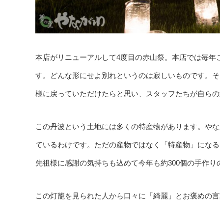
本店がリニューアルして4度目の赤山祭。本店では毎年
す。どんな形にせよ別れというのは寂しいものです。そ
様に戻っていただけたらと思い、スタッフたちが自らの
この丹波という土地には多くの特産物があります。やな
ているわけです。ただの産物ではなく「特産物」になる
先祖様に感謝の気持ちも込めて今年も約300個の手作
この灯籠を見られた人から口々に「綺麗」とお褒めの言