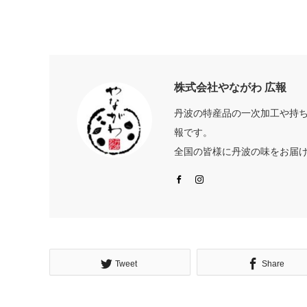
株式会社やながわ 広報
丹波の特産品の一次加工や持
報です。
全国の皆様に丹波の味をお届け
Facebook
Instagram
Tweet
Share