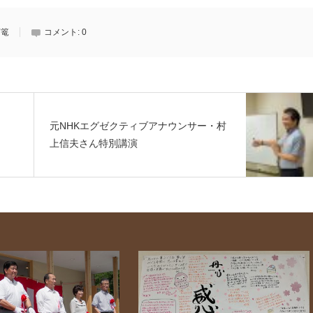
灯篭
コメント:
0
元NHKエグゼクティブアナウンサー・村
上信夫さん特別講演