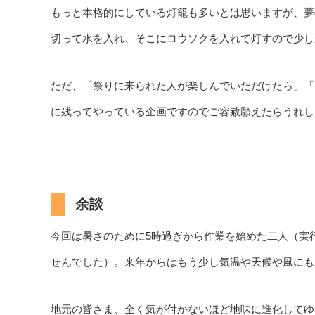
もっと本格的にしている灯籠も多いとは思いますが、夢
切って水を入れ、そこにロウソクを入れて灯すので少し
ただ、「祭りに来られた人が楽しんでいただけたら」「
に残ってやっている企画ですのでご容赦願えたらうれし
余談
今回は暑さのために5時過ぎから作業を始めた二人（実
せんでした）。来年からはもう少し気温や天候や風にも
地元の皆さま、全く気が付かないほど地味に進化してゆ