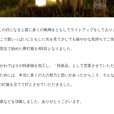
この日になると庭に多くの蝋燭をともしてライトアップをしており
こで庭いっぱいにともした光を見て少しでも賑やかな気持ちでご
意志で始めた夢灯籠も4回目となりました。
がわではその特産物を加工し、「特産品」として営業させていた
ためには、本当に多くの人の努力と思いがあったからこそ。そん
りの灯籠を立てて灯とさせていただきました。
葉などを頂戴しました。ありがとうございます。