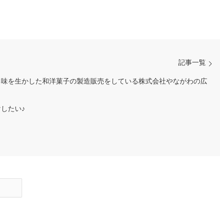
記事一覧
ち味を生かした和洋菓子の製造販売をしている株式会社やながわの広
したい♪