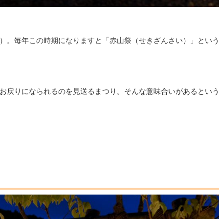
）。毎年この時期になりますと「赤山祭（せきざんさい）」とい
お戻りになられるのを見送るまつり。そんな意味合いがあるとい