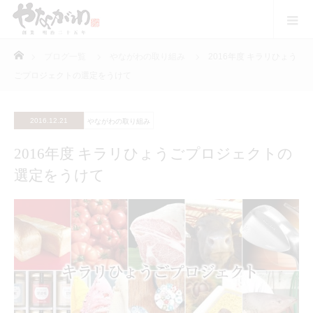
ホーム
ブログ一覧
やながわの取り組み
2016年度 キラリひょう
ごプロジェクトの選定をうけて
2016.12.21
やながわの取り組み
2016年度 キラリひょうごプロジェクトの
選定をうけて