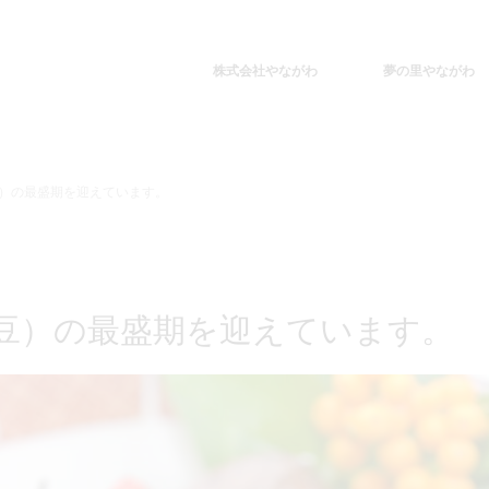
株式会社やながわ
夢の里やながわ
）の最盛期を迎えています。
豆）の最盛期を迎えています。