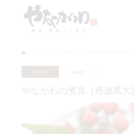
ホーム
ブログ一覧
商品紹介
やながわの煮豆（丹波黒大豆
2017.12.18
商品紹介
やながわの煮豆（丹波黒大