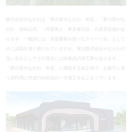
株式会社やながわは「夢の里やながわ 本店」「夢の里やな
がわ 福知山店」「丹波風土 東京春日店」の直営店舗があ
ります。一般的には「丹波素材を使ったスイーツ店」として
のご認識を強く持たれていますが、実は株式会社やながわの
生い立ちとしてその原点には特産品の加工業があります。
「夢の里やながわ 本店」に隣接する加工場で、お菓子に使
う原料用に丹波の特産品の一次加工をおこなっています。