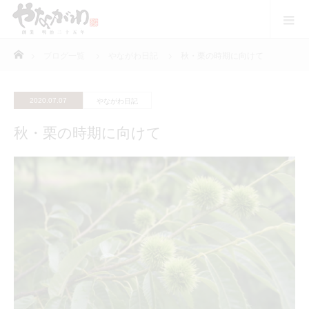
ホーム
ブログ一覧
やながわ日記
秋・栗の時期に向けて
2020.07.07
やながわ日記
秋・栗の時期に向けて