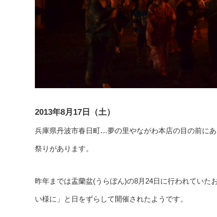
2013年8月17日（土）
兵庫県丹波市春日町…夢の里やながわ本店の目の前にあ
祭りがあります。
昨年までは盂蘭盆(うらぼん)の8月24日に行われてい
い様に」と日をずらして開催されたようです。