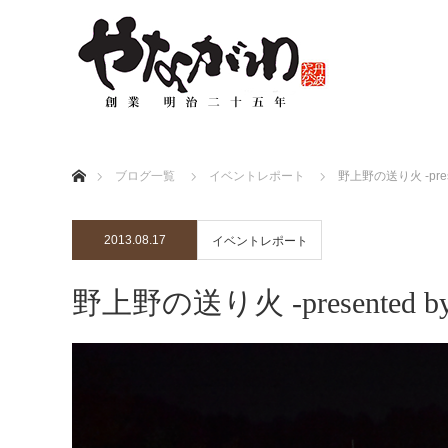
ホーム
ブログ一覧
イベントレポート
野上野の送り火 -prese
2013.08.17
イベントレポート
野上野の送り火 -presented b