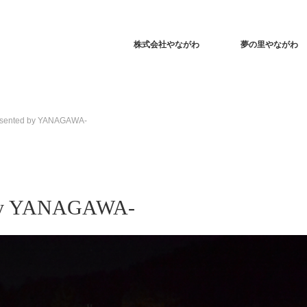
株式会社やながわ
夢の里やながわ
nted by YANAGAWA-
y YANAGAWA-