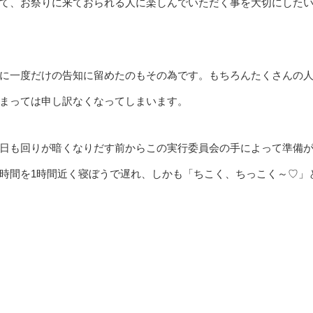
て、お祭りに来ておられる人に楽しんでいただく事を大切にした
に一度だけの告知に留めたのもその為です。もちろんたくさんの
まっては申し訳なくなってしまいます。
日も回りが暗くなりだす前からこの実行委員会の手によって準備
時間を1時間近く寝ぼうで遅れ、しかも「ちこく、ちっこく～♡」