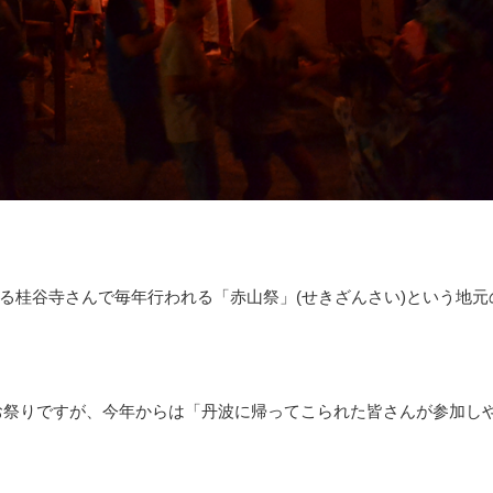
る桂谷寺さんで毎年行われる「赤山祭」(せきざんさい)という地元
たお祭りですが、今年からは「丹波に帰ってこられた皆さんが参加し