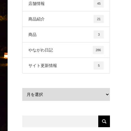
店舗情報
45
商品紹介
21
商品
3
やながわ日記
286
サイト更新情報
5