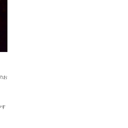
のお
やす