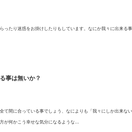
らったり迷惑をお掛けしたりもしています。なにか我々に出来る
る事は無いか？
全て間に合っている事でしょう、なによりも「我々にしか出来な
方が何かこう幸せな気分になるような…