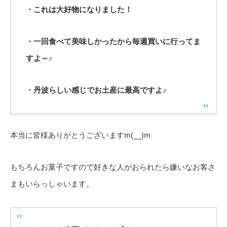
・これは大好物になりました！
・一回食べて美味しかったから毎週買いに行ってま
すよ～♪
・丹波らしい感じでお土産に最高ですよ♪
本当に皆様ありがとうございますm(__)m
もちろんお菓子ですので好きな人がおられたら嫌いなお客さ
まもいらっしゃいます。