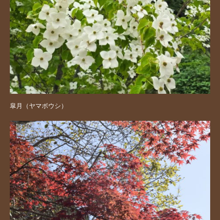
皐月（ヤマボウシ）