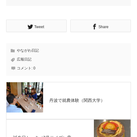
Tweet
Share
やながわ日記
広報日記
コメント:
0
丹波で就農体験（関西大学）