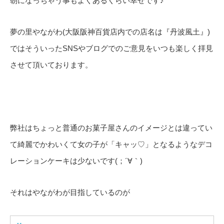
朝になっちゃう事もよくあるくらい幸せです♪
夢の里やながわ(大阪阪神百貨店内での店名は『丹波風土』)
ではそういったSNSやブログでのご意見をいつも楽しく拝見
させて頂いております。
弊社はちょっと普通のお菓子屋さんのイメージとは違ってい
て綺麗でかわいくて女の子が「キャッ♡」となるようなデコ
レーションケーキは少ないです(；´∀｀)
それはやながわが目指しているのが