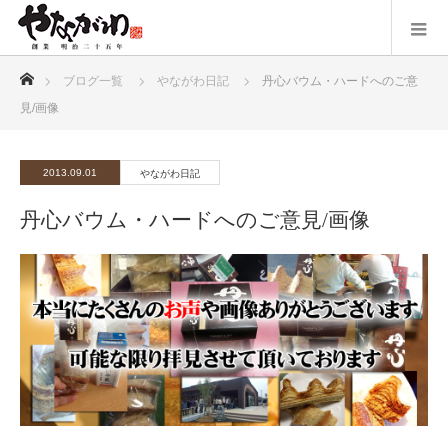
ホーム
ブログ一覧
やながわ日記
丹心バウム・ハードへのご意
見/画像
2013.09.01
やながわ日記
丹心バウム・ハードへのご意見/画像