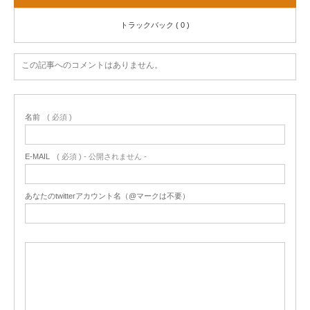
トラックバック ( 0 )
この記事へのコメントはありません。
名前
( 必須 )
E-MAIL
( 必須 ) - 公開されません -
あなたのtwitterアカウント名（@マークは不要）