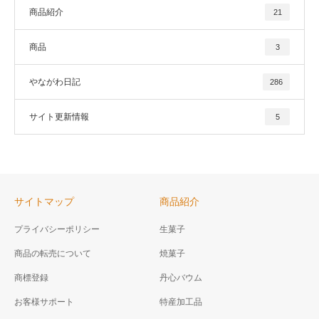
商品紹介
21
商品
3
やながわ日記
286
サイト更新情報
5
サイトマップ
商品紹介
プライバシーポリシー
生菓子
商品の転売について
焼菓子
商標登録
丹心バウム
お客様サポート
特産加工品