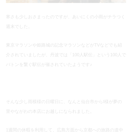
寒さも少しおさまったのですが、あいにくの小雨がチラつく
週末でした。
東京マラソンや姫路城の記念マラソンなどがTVなどでも紹
介されていましたが、丹波では「100人駅伝」という100人で
バトンを繋ぐ駅伝が催されていたようです♪
そんな少し雨模様の日曜日に、なんと仙台市からI様が夢の
里やながわの本店にお越しになられました。
1週間の休暇を利用して、広島方面から京都への旅路の道中