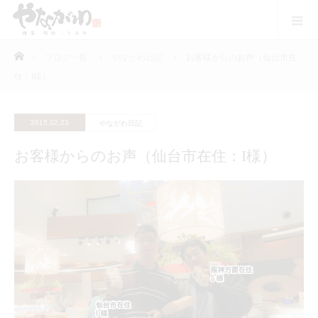
ホーム
ブログ一覧
やながわ日記
お客様からのお声（仙台市在
住：I様）
2015.02.23
やながわ日記
お客様からのお声（仙台市在住：I様）