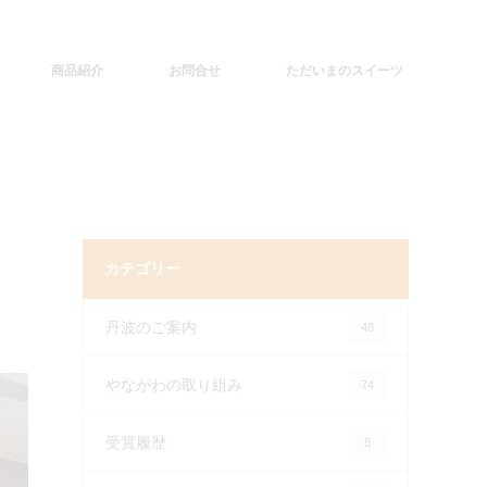
商品紹介
お問合せ
ただいまのスイーツ
カテゴリー
丹波のご案内
48
やながわの取り組み
74
受賞履歴
8