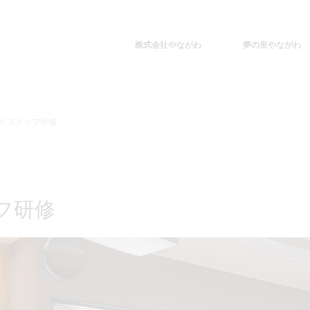
株式会社やながわ
夢の里やながわ
がスタッフ研修
フ研修